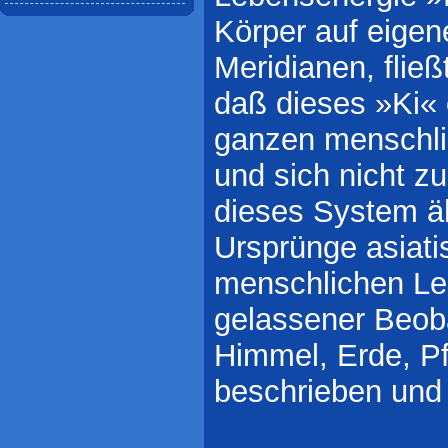
Körper auf eige
Meridianen, flie
daß dieses »Ki
ganzen menschlic
und sich nicht z
dieses System äh
Ursprünge asiati
menschlichen Le
gelassener Beob
Himmel, Erde, P
beschrieben und 